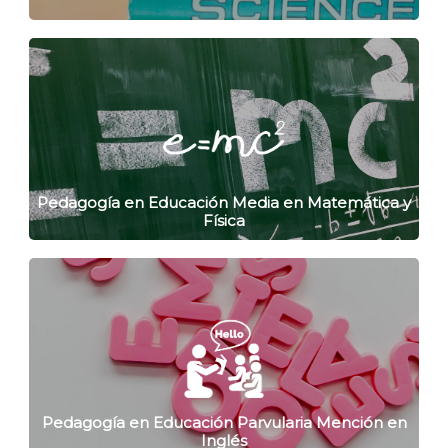
Pedagogía en Educación Media en Matemática y
Física
Pedagogía en Educación Parvularia Mención en
Inglés