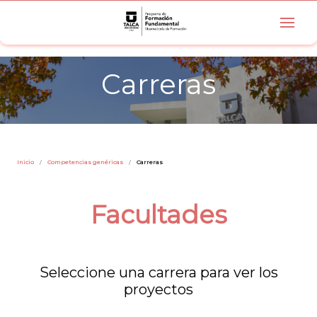
Carreras
Inicio
Competencias genéricas
Carreras
Facultades
Seleccione una carrera para ver los
proyectos