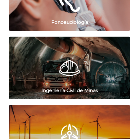
Fonoaudiología
Ingeniería Civil de Minas