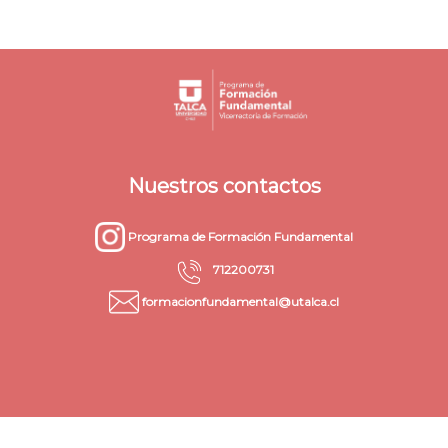
Nuestros contactos
Programa de Formación Fundamental
712200731
formacionfundamental@utalca.cl