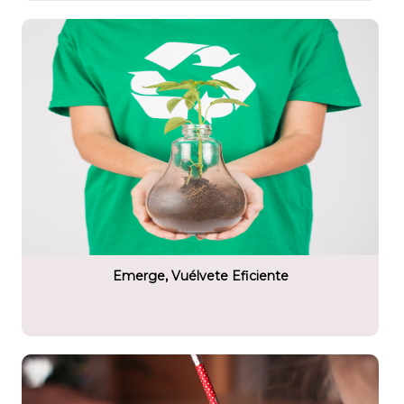
tario
ete eficiente
Emerge, Vuélvete Eficiente