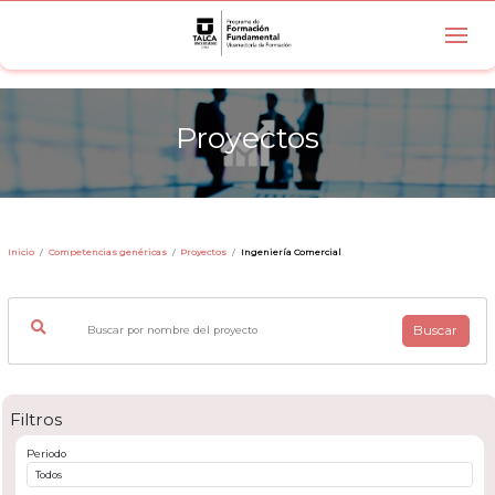
Proyectos
Inicio
Competencias genéricas
Proyectos
Ingeniería Comercial
Buscar
Filtros
Periodo