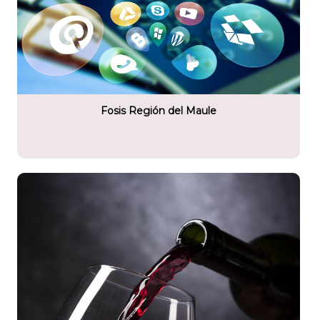
tario
idad e Inversión Social (FOSIS)
Fosis Región del Maule