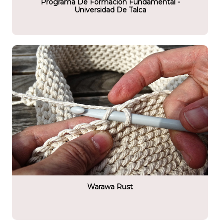
Programa De Formación Fundamental -
Universidad De Talca
tario
os - Empresas
Warawa Rust