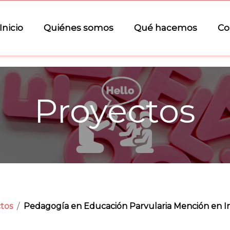
Inicio
Quiénes somos
Qué hacemos
Co
Proyectos
tos
Pedagogía en Educación Parvularia Mención en I