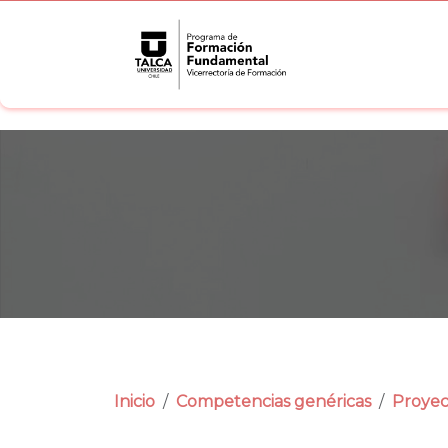
Inicio
Competencias genéricas
Proyec