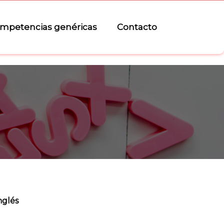
mpetencias genéricas
Contacto
nglés