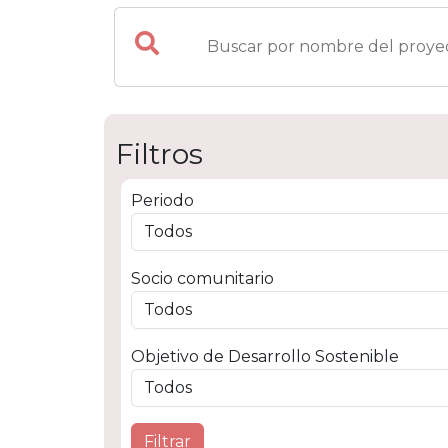
Filtros
Periodo
Socio comunitario
Socio c
Programa
Objetivo de Desarrollo Sostenible
Focalizad
Javier
Filtrar