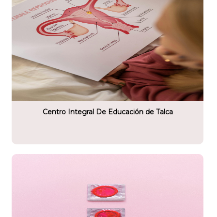
tario
 de Educación
Centro Integral De Educación de Talca