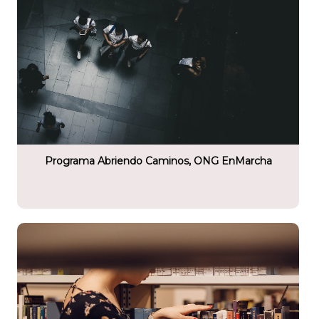
tario
Programa Abriendo Caminos, ONG EnMarcha