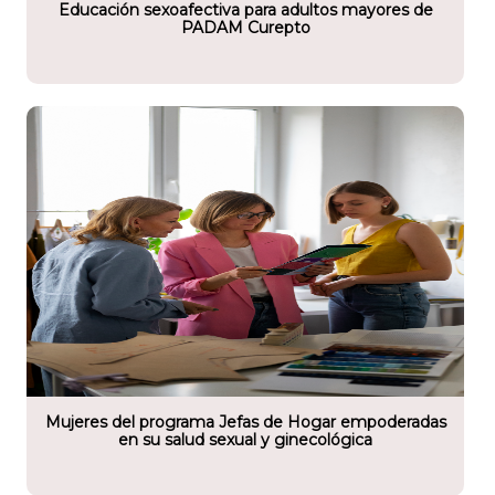
Educación sexoafectiva para adultos mayores de
PADAM Curepto
tario
lidad de Talca
Mujeres del programa Jefas de Hogar empoderadas
en su salud sexual y ginecológica