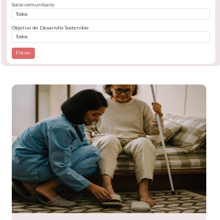
Socio comunitario
Objetivo de Desarrollo Sostenible
Filtrar
tario
ol