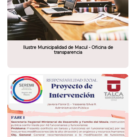
tario
lidad de Macul
Ilustre Municipalidad de Macul - Oficina de
transparencia