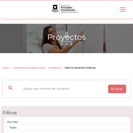
Proyectos
Inicio
Competencias genéricas
Proyectos
Administración Pública
Buscar
Filtros
Periodo