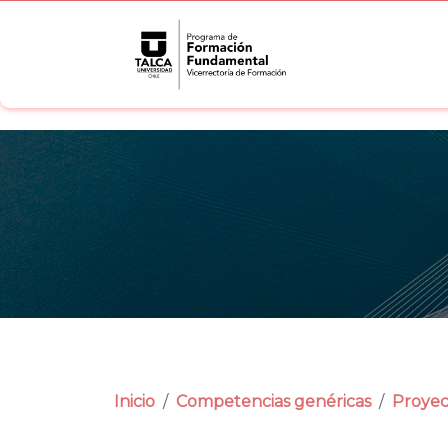
Inicio
Competencias genéricas
Proyec