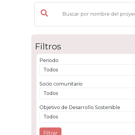
Filtros
Periodo
Socio comunitario
Objetivo de Desarrollo Sostenible
Socio c
Escuela 
Filtrar