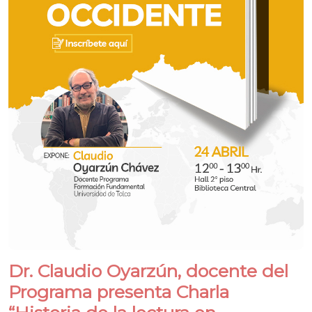
Dr. Claudio Oyarzún, docente del
Programa presenta Charla