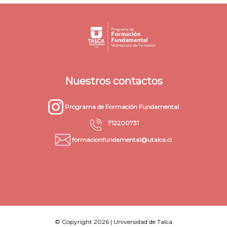
Nuestros contactos
Programa de Formación Fundamental
712200731
formacionfundamental@utalca.cl
© Copyright 2026 | Universidad de Talca