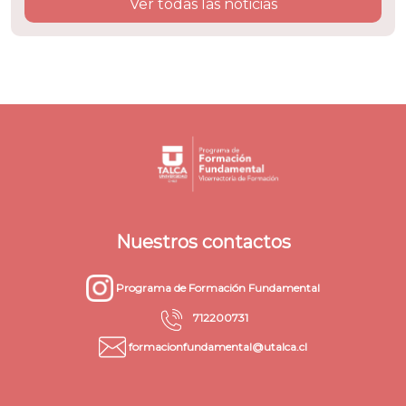
Ver todas las noticias
Nuestros contactos
Programa de Formación Fundamental
712200731
formacionfundamental@utalca.cl