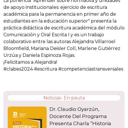
La ponencia "Aprender sobre normativa y unidades
de apoyo institucionales: ejercicio de escritura
académica para la permanencia en primer año de
estudiantes en la educación superior" presenta la
práctica didáctica de escritura académica del módulo
Comunicación y Oral Escrita I y es un trabajo
colaborativo entre las autoras Alejandra Villarroel
Bloomfield, Mariana Deisler Coll, Marlene Gutiérrez
Urzúa y Daniela Espinoza Rojas.
¡Felicitamos a Alejandra!
#clabes2024 #escritura #competenciastransversales
Noticias- En pauta
Dr. Claudio Oyarzún,
Docente Del Programa
Presenta Charla “Historia