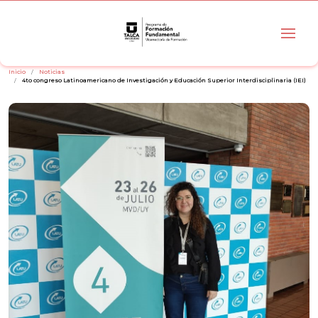
Inicio
Noticias
4to congreso Latinoamericano de Investigación y Educación Superior Interdisciplinaria (IEI)