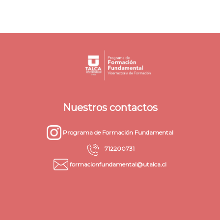
Nuestros contactos
Programa de Formación Fundamental
712200731
formacionfundamental@utalca.cl